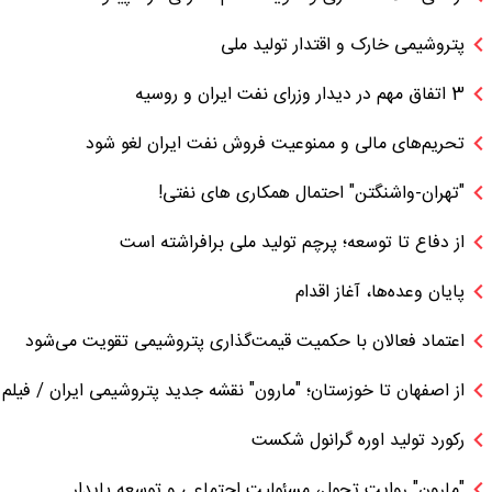
پتروشیمی خارک و اقتدار تولید ملی
3 اتفاق مهم در دیدار وزرای نفت ایران و روسیه
تحریم‌های مالی و ممنوعیت فروش نفت ایران لغو شود
"تهران-واشنگتن" احتمال همکاری های نفتی!
از دفاع تا توسعه؛ پرچم تولید ملی برافراشته است
پایان وعده‌ها، آغاز اقدام
اعتماد فعالان با حکمیت قیمت‌گذاری پتروشیمی تقویت می‌شود
از اصفهان تا خوزستان؛ "مارون" نقشه جدید پتروشیمی ایران / فیلم
رکورد تولید اوره گرانول شکست
"مارون" روایت تحول، مسئولیت اجتماعی و توسعه پایدار