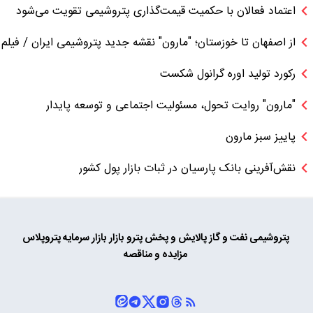
اعتماد فعالان با حکمیت قیمت‌گذاری پتروشیمی تقویت می‌شود
از اصفهان تا خوزستان؛ "مارون" نقشه جدید پتروشیمی ایران / فیلم
رکورد تولید اوره گرانول شکست
"مارون" روایت تحول، مسئولیت اجتماعی و توسعه پایدار
پاییز سبز مارون
نقش‌آفرینی بانک پارسیان در ثبات بازار پول کشور
پتروشیمی
نفت و گاز
پالایش و پخش
پترو بازار
بازار سرمایه
پتروپلاس
مزایده و مناقصه