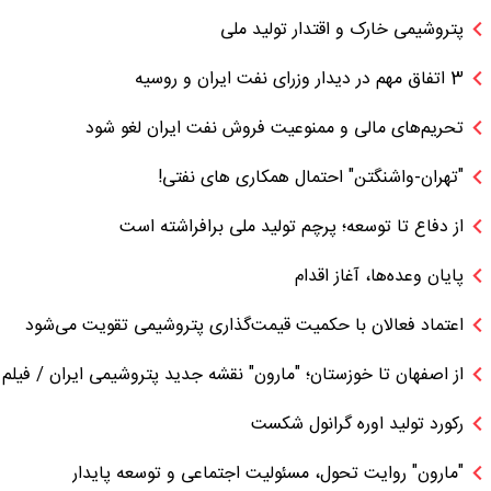
پتروشیمی خارک و اقتدار تولید ملی
3 اتفاق مهم در دیدار وزرای نفت ایران و روسیه
تحریم‌های مالی و ممنوعیت فروش نفت ایران لغو شود
"تهران-واشنگتن" احتمال همکاری های نفتی!
از دفاع تا توسعه؛ پرچم تولید ملی برافراشته است
پایان وعده‌ها، آغاز اقدام
اعتماد فعالان با حکمیت قیمت‌گذاری پتروشیمی تقویت می‌شود
از اصفهان تا خوزستان؛ "مارون" نقشه جدید پتروشیمی ایران / فیلم
رکورد تولید اوره گرانول شکست
"مارون" روایت تحول، مسئولیت اجتماعی و توسعه پایدار