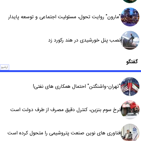
"مارون" روایت تحول، مسئولیت اجتماعی و توسعه پایدار
نصب پنل خورشیدی در هند رکورد زد
گفتگو
آرشیو
"تهران-واشنگتن" احتمال همکاری های نفتی!
نرخ سوم بنزین، کنترل دقیق مصرف از طرف دولت است
فناوری های نوین صنعت پتروشیمی را متحول کرده است