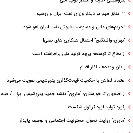
پتروشیمی خارک و اقتدار تولید ملی
3 اتفاق مهم در دیدار وزرای نفت ایران و روسیه
تحریم‌های مالی و ممنوعیت فروش نفت ایران لغو شود
"تهران-واشنگتن" احتمال همکاری های نفتی!
از دفاع تا توسعه؛ پرچم تولید ملی برافراشته است
پایان وعده‌ها، آغاز اقدام
اعتماد فعالان با حکمیت قیمت‌گذاری پتروشیمی تقویت می‌شود
از اصفهان تا خوزستان؛ "مارون" نقشه جدید پتروشیمی ایران / فیلم
رکورد تولید اوره گرانول شکست
"مارون" روایت تحول، مسئولیت اجتماعی و توسعه پایدار