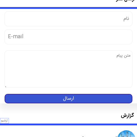
ارسال
گزارش
آرشیو