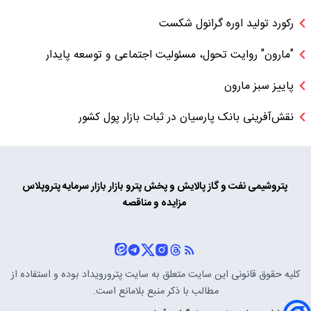
رکورد تولید اوره گرانول شکست
"مارون" روایت تحول، مسئولیت اجتماعی و توسعه پایدار
پاییز سبز مارون
نقش‌آفرینی بانک پارسیان در ثبات بازار پول کشور
پتروشیمی
نفت و گاز
پالایش و پخش
پترو بازار
بازار سرمایه
پتروپلاس
مزایده و مناقصه
کلیه حقوق قانونی این سایت متعلق به سایت
پترورویداد
بوده و استفاده از
مطالب با ذکر منبع بلامانع است.