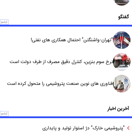
گفتگو
آرشیو
"تهران-واشنگتن" احتمال همکاری های نفتی!
نرخ سوم بنزین، کنترل دقیق مصرف از طرف دولت است
فناوری های نوین صنعت پتروشیمی را متحول کرده است
آخرین اخبار
آرشیو
"پتروشیمی خارک" دژ استوار تولید و پایداری