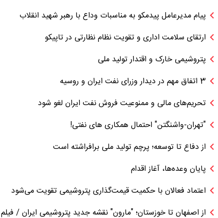
پیام مدیرعامل پیدمکو به مناسبات وداع با رهبر شهید انقلاب
ارتقای سلامت اداری و تقویت نظام نظارتی در تاپیکو
پتروشیمی خارک و اقتدار تولید ملی
3 اتفاق مهم در دیدار وزرای نفت ایران و روسیه
تحریم‌های مالی و ممنوعیت فروش نفت ایران لغو شود
"تهران-واشنگتن" احتمال همکاری های نفتی!
از دفاع تا توسعه؛ پرچم تولید ملی برافراشته است
پایان وعده‌ها، آغاز اقدام
اعتماد فعالان با حکمیت قیمت‌گذاری پتروشیمی تقویت می‌شود
از اصفهان تا خوزستان؛ "مارون" نقشه جدید پتروشیمی ایران / فیلم