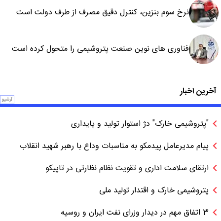
نرخ سوم بنزین، کنترل دقیق مصرف از طرف دولت است
فناوری های نوین صنعت پتروشیمی را متحول کرده است
آخرین اخبار
آرشیو
"پتروشیمی خارک" دژ استوار تولید و پایداری
پیام مدیرعامل پیدمکو به مناسبات وداع با رهبر شهید انقلاب
ارتقای سلامت اداری و تقویت نظام نظارتی در تاپیکو
پتروشیمی خارک و اقتدار تولید ملی
3 اتفاق مهم در دیدار وزرای نفت ایران و روسیه