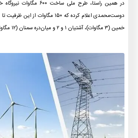
در همین راستا، طرح ملی
خمین (۳ مگاوات)، آشتیان ۱ و ۲ و میان‌دره سمنان (۱۲ مگاوات قابل توسعه تا ۱۸ مگاوات) بخشی از این برنامه هستند.