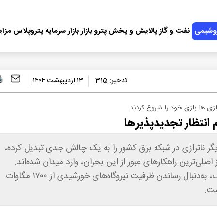
وشیمی
نفت و گاز
پالایش و پخش
پترو بازار
بازار سرمایه
پتروپلاس
مزای
کدخبر:
315
۱۳ اردیبهشت ۱۴۰۴
ازی ها بازی خود را شروع کردند
انتظار تجدیدپذیرها
گر ناترازی در شبکه برق کشور را به یک چالش جدی تبدیل کرده،
اصلی‌ترین راهکارهای عبور از این بحران، وارد میدان شده‌اند.
وزارت نیرو با اجرای طرح‌های متعدد در استان‌های مختلف، به‌دنبال رساندن ظرفیت نیروگاه‌های خورشیدی از ۱۷۰۰ مگاوات