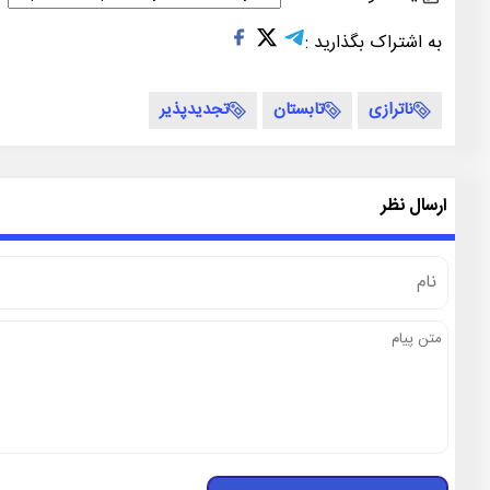
به اشتراک بگذارید :
ناترازی
تابستان
تجدیدپذیر
ارسال نظر