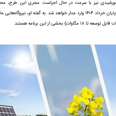
 ساخت ۶۰۰ مگاوات نیروگاه خورشیدی نیز با سرعت در حال اجراست. مجری این طرح، م
دوست‌محمدی اعلام کرده که ۱۵۰ مگاوات از این ظرفیت تا پایان خرداد ۱۴۰۴ وارد مدار خواهد شد. به گفته او، نیروگاه‌هایی