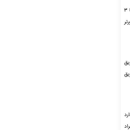
امیر دودابی‌نژاد، معاون برنامه‌ریزی و نوآوری ساتبا در این رابطه گفته که توان تولید داخلی در حال حاضر می‌تواند در بازه ۲ تا ۳
اقل ۱۰۰۰ مگاوات اینورتر
ا از طریق
یق
رد
اد