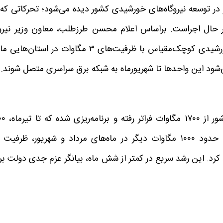
 در توسعه نیروگاه‌های خورشیدی کشور دیده می‌شود؛ تحرکاتی که 
یروگاه خورشیدی در حال اجراست. براساس اعلام محسن طرزطلب، معاون وزیر نیر
رئیس سازمان ساتبا، عملیات اجرایی احداث نیروگاه‌های خورشیدی کوچک‌مقیاس با ظرفیت‌های ۳ مگاوات در استان
‌شود این واحدها تا شهریورماه به شبکه برق سراسری متصل شوند.
در حال حاضر، ظرفیت نصب‌شده نیروگاه‌های خو
مگاوات دیگر به آن افزوده شود. در ادامه، با اضافه شدن حدود ۱۰۰۰ مگاوات دیگر در ماه‌های مرداد و شهریور، ظرف
 مرز ۴۷۰۰ مگاوات عبور خواهد کرد. این رشد سریع در کمتر از شش ماه، بیانگر عزم جدی دولت ب