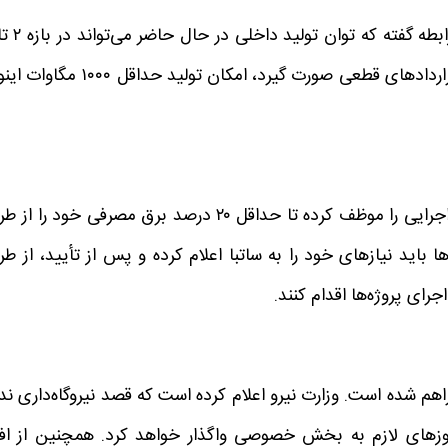
ماهه، تا ۱۰۰ مگاوات اینورتر تولید کند و اگر تخصیص ارز و قراردادهای قطعی صورت گیرد، امکان تولید حد
در همین چارچوب، دولت طبق مصوبه‌ای، کلیه دستگاه‌های اجرایی را موظف کرده تا حداقل ۲۰ درصد برق مصرفی خود ر
باید نیازهای خود را به ساتبا اعلام کرده و پس از تأیید، از طر
رای پروژه‌ها اقدام کنند.
 شده است. وزارت نیرو اعلام کرده است که قصد نیروگاه‌داری ندا
جوزهای لازم به بخش خصوصی واگذار خواهد کرد. همچنین از افر