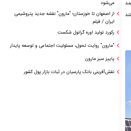
حمد
می‌شود
از اصفهان تا خوزستان؛ "مارون" نقشه جدید پتروشیمی
 مانند
ایران / فیلم
رکورد تولید اوره گرانول شکست
"مارون" روایت تحول، مسئولیت اجتماعی و توسعه پایدار
پاییز سبز مارون
نقش‌آفرینی بانک پارسیان در ثبات بازار پول کشور