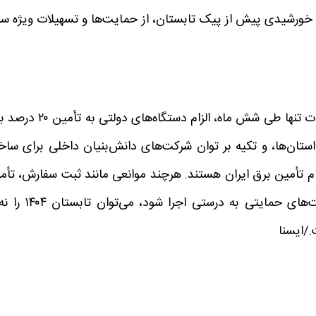
ی خورشیدی پیش از پیک تابستان، از حمایت‌ها و تسهیلات ویژه سات
افزایش ظرفیت نیروگاه‌های خورشیدی از ۱۷۰۰ به ۴۷۰۰ مگاوات تنها طی شش ماه، الزام دستگاه‌
دی، ساخت نیروگاه‌های ۳ مگاواتی در استان‌ها، و تکیه بر توان شرکت‌های دانش‌بنیان داخلی برای 
م تأمین برق ایران هستند. هرچند موانعی مانند ثبت سفارش، تأم
ارز و بوروکراسی‌ اداری همچنان وجود دارند، اما اگر سیاست‌های حمایتی به درست
/ایسنا