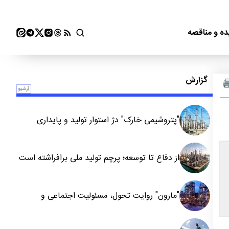
ده و مناقصه
گزارش
آرشیو
"پتروشیمی خارک" دژ استوار تولید و پایداری
از دفاع تا توسعه؛ پرچم تولید ملی برافراشته است
"مارون" روایت تحول، مسئولیت اجتماعی و
توسعه پایدار