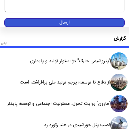
ارسال
گزارش
آرشیو
"پتروشیمی خارک" دژ استوار تولید و پایداری
از دفاع تا توسعه؛ پرچم تولید ملی برافراشته است
"مارون" روایت تحول، مسئولیت اجتماعی و توسعه پایدار
نصب پنل خورشیدی در هند رکورد زد