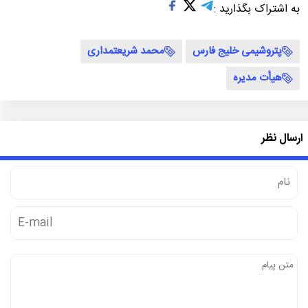
به اشتراک بگذارید :
پتروشیمی خلیج فارس
محمد شریعتمداری
هیأت مدیره
ارسال نظر