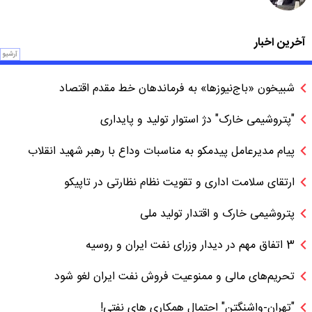
آخرین اخبار
آرشیو
شبیخون «باج‌نیوزها» به فرماندهان خط مقدم اقتصاد
"پتروشیمی خارک" دژ استوار تولید و پایداری
پیام مدیرعامل پیدمکو به مناسبات وداع با رهبر شهید انقلاب
ارتقای سلامت اداری و تقویت نظام نظارتی در تاپیکو
پتروشیمی خارک و اقتدار تولید ملی
3 اتفاق مهم در دیدار وزرای نفت ایران و روسیه
تحریم‌های مالی و ممنوعیت فروش نفت ایران لغو شود
"تهران-واشنگتن" احتمال همکاری های نفتی!