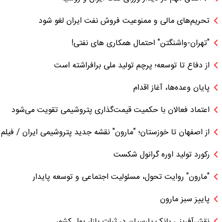
تحریم‌های مالی و ممنوعیت فروش نفت ایران لغو شود
"تهران-واشنگتن" احتمال همکاری های نفتی!
از دفاع تا توسعه؛ پرچم تولید ملی برافراشته است
پایان وعده‌ها، آغاز اقدام
اعتماد فعالان با حکمیت قیمت‌گذاری پتروشیمی تقویت می‌شود
از اصفهان تا خوزستان؛ "مارون" نقشه جدید پتروشیمی ایران / فیلم
رکورد تولید اوره گرانول شکست
"مارون" روایت تحول، مسئولیت اجتماعی و توسعه پایدار
پاییز سبز مارون
نقش‌آفرینی بانک پارسیان در ثبات بازار پول کشور