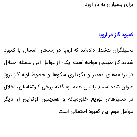
برای بسیاری به بار آورد.
کمبود گاز در اروپا
تحلیلگران هشدار داده‌اند که اروپا در زمستان امسال با کمبود
شدید گاز طبیعی مواجه است. یکی از عوامل این مسئله اختلال
در برنامه‌های تعمیر و نگهداری سکوها و خطوط لوله گاز نروژ
عنوان شده است. با این همه، به گفته برخی کارشناسان، اخلال
در مسیرهای توزیع خاورمیانه و همچنین اوکراین از دیگر
عوامل مهم این کمبود احتمالی است.