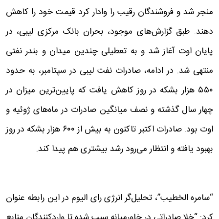
منجر شد و فروشندگان رقیب را وادار کرد قیمت خود را کاهش
دهند. طبق گزارش‌های موجود،‌ بحران بانک مرکزی لیبی، در
پایان اوت آغاز شد و به تعطیلی چندین میدان و بندر نفتی
منتهی شد. در ادامه، صادرات نفت لیبی در سپتامبر، به حدود
۵۵۰ هزار بشکه در روز کاهش یافت که پایین‌ترین میزان در
چهار سال گذشته و نصف میانگین صادرات در ماه‌های ژوئیه و
اوت بود. صادرات اکتبر تاکنون به بیش از ۶۰۰ هزار بشکه در روز
بهبود یافته و انتظار می‌رود رشد بیشتری هم پیدا کند.
“سامره الخطیب”، تحلیل‌گر انرژی رای الیوم در این رابطه عنوان
کرد: “خلا صادراتی در خاورمیانه سبب شده تا واردکنندگان منابع