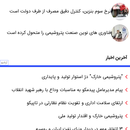
نرخ سوم بنزین، کنترل دقیق مصرف از طرف دولت است
فناوری های نوین صنعت پتروشیمی را متحول کرده است
آخرین اخبار
آرشیو
"پتروشیمی خارک" دژ استوار تولید و پایداری
پیام مدیرعامل پیدمکو به مناسبات وداع با رهبر شهید انقلاب
ارتقای سلامت اداری و تقویت نظام نظارتی در تاپیکو
پتروشیمی خارک و اقتدار تولید ملی
3 اتفاق مهم در دیدار وزرای نفت ایران و روسیه