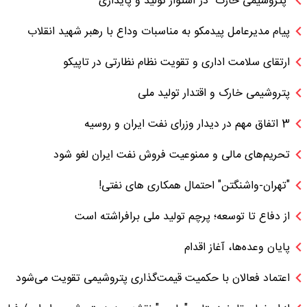
"پتروشیمی خارک" دژ استوار تولید و پایداری
پیام مدیرعامل پیدمکو به مناسبات وداع با رهبر شهید انقلاب
ارتقای سلامت اداری و تقویت نظام نظارتی در تاپیکو
پتروشیمی خارک و اقتدار تولید ملی
3 اتفاق مهم در دیدار وزرای نفت ایران و روسیه
تحریم‌های مالی و ممنوعیت فروش نفت ایران لغو شود
"تهران-واشنگتن" احتمال همکاری های نفتی!
از دفاع تا توسعه؛ پرچم تولید ملی برافراشته است
پایان وعده‌ها، آغاز اقدام
اعتماد فعالان با حکمیت قیمت‌گذاری پتروشیمی تقویت می‌شود