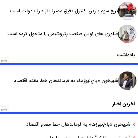
نرخ سوم بنزین، کنترل دقیق مصرف از طرف دولت است
فناوری های نوین صنعت پتروشیمی را متحول کرده است
یادداشت
آرشیو
شبیخون «باج‌نیوزها» به فرماندهان خط مقدم اقتصاد
آخرین اخبار
آرشیو
شبیخون «باج‌نیوزها» به فرماندهان خط مقدم اقتصاد