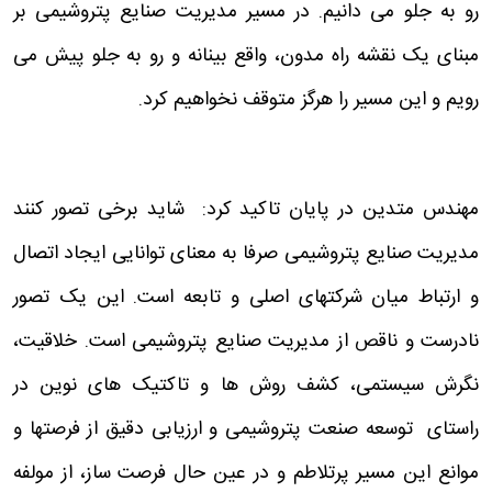
رو به جلو می دانیم. در مسیر مدیریت صنایع پتروشیمی بر
مبنای یک نقشه راه مدون، واقع بینانه و رو به جلو پیش می
رویم و این مسیر را هرگز متوقف نخواهیم کرد.
مهندس متدین در پایان تاکید کرد: شاید برخی تصور کنند
مدیریت صنایع پتروشیمی صرفا به معنای توانایی ایجاد اتصال
و ارتباط میان شرکتهای اصلی و تابعه است. این یک تصور
نادرست و ناقص از مدیریت صنایع پتروشیمی است. خلاقیت،
نگرش سیستمی، کشف روش ها و تاکتیک های نوین در
راستای توسعه صنعت پتروشیمی و ارزیابی دقیق از فرصتها و
موانع این مسیر پرتلاطم و در عین حال فرصت ساز، از مولفه