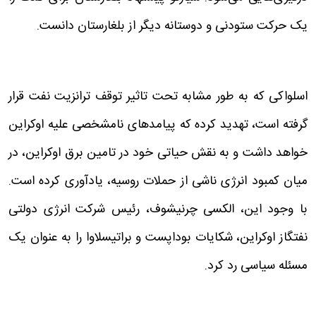
یک حرکت ستودنی و دوستانه دیگر از بلغارستان دانست.
اسلواکی که به طور مشابه تحت تاثیر توقف ترانزیت نفت قرار
گرفته است، تهدید کرده که پیامدهای نامشخصی علیه اوکراین
خواهد داشت و به نقش حیاتی خود در تامین برق اوکراین، در
میان کمبود انرژی ناشی از حملات روسیه، یادآوری کرده است.
با وجود این، الکسی چرنیشوف، رئیس شرکت انرژی دولتی
نفتگاز اوکراین، شکایات بوداپست و براتیسلاوا را به عنوان یک
مسئله سیاسی رد کرد.