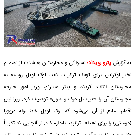
به گزارش
پترو رویداد؛
اسلواکی و مجارستان به شدت از تصمیم
اخیر اوکراین برای توقف ترانزیت نفت لوک اویل روسیه به
مجارستان انتقاد کردند و پیتر سیارتو، وزیر امور خارجه
مجارستان آن را «غیرقابل درک و قبول» توصیف کرد. زیرا این
اقدام، مانع از آن می‌شود که لوک اویل خط لوله دروژبا
(دوستی) را برای اهداف ترانزیت اجاره کند. از آنجایی که تقریباً