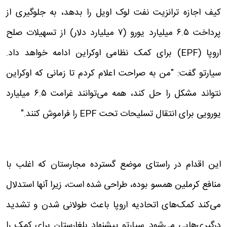
کیف اجازه ترانزیت نفت لوک اویل را بدهد، به جلوگیری از
پرداخت ۶.۵ میلیارد یورو (۷ میلیارد دلار) از تسهیلات صلح
اروپا (EPF) برای کمک نظامی اوکراین ادامه خواهد داد.
سیارتو گفت: "من به صراحت اعلام کردم تا زمانی که اوکراین
نتواند مشکل را حل کند، همه می‌توانند غرامت ۶.۵ میلیارد
یورویی برای انتقال تسلیحات تحت EPF را فراموش کنند."
این اقدام در راستای موضع گسترده‌ مجارستان که اغلب با
منافع کرملین همسو بوده، طراحی شده است، زیرا آنها استدلال
می‌کند کمک‌های اتحادیه اروپا باعث طولانی شدن و تشدید
درگیری‌هایی می‌شود. سیارتو پیشنهاد بلغارستان برای کمک را