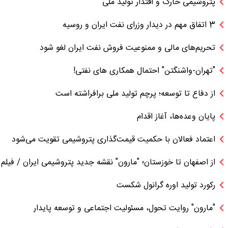
پتروشیمی خارک و اقتدار تولید ملی
3 اتفاق مهم در دیدار وزرای نفت ایران و روسیه
تحریم‌های مالی و ممنوعیت فروش نفت ایران لغو شود
"تهران-واشنگتن" احتمال همکاری های نفتی!
از دفاع تا توسعه؛ پرچم تولید ملی برافراشته است
پایان وعده‌ها، آغاز اقدام
اعتماد فعالان با حکمیت قیمت‌گذاری پتروشیمی تقویت می‌شود
از اصفهان تا خوزستان؛ "مارون" نقشه جدید پتروشیمی ایران / فیلم
رکورد تولید اوره گرانول شکست
"مارون" روایت تحول، مسئولیت اجتماعی و توسعه پایدار