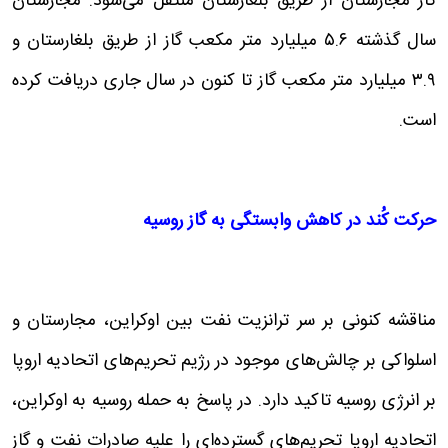
گاز مجارستان از طریق بلغارستان منتقل می‌شود. مجارستان
سال گذشته ۵.۶ میلیارد متر مکعب گاز از طریق بلغارستان و
۳.۹ میلیارد متر مکعب گاز تا کنون در سال جاری دریافت کرده
است.
حرکت کُند در کاهش وابستگی به گاز روسیه
مناقشه کنونی بر سر ترانزیت نفت بین اوکراین، مجارستان و
اسلواکی بر چالش‌های موجود در رژیم تحریم‌های اتحادیه اروپا
بر انرژی روسیه تاکید دارد. در پاسخ به حمله روسیه به اوکراین،
اتحادیه اروپا تحریم‌های گسترده‌ای را علیه صادرات نفت و گاز