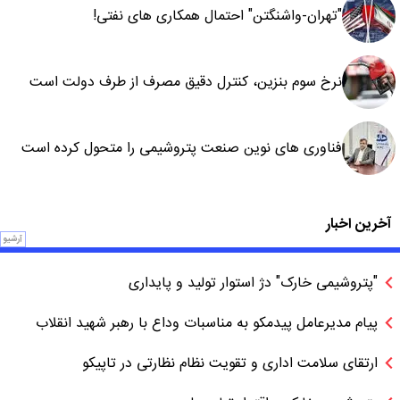
"تهران-واشنگتن" احتمال همکاری های نفتی!
نرخ سوم بنزین، کنترل دقیق مصرف از طرف دولت است
فناوری های نوین صنعت پتروشیمی را متحول کرده است
آخرین اخبار
آرشیو
"پتروشیمی خارک" دژ استوار تولید و پایداری
پیام مدیرعامل پیدمکو به مناسبات وداع با رهبر شهید انقلاب
ارتقای سلامت اداری و تقویت نظام نظارتی در تاپیکو