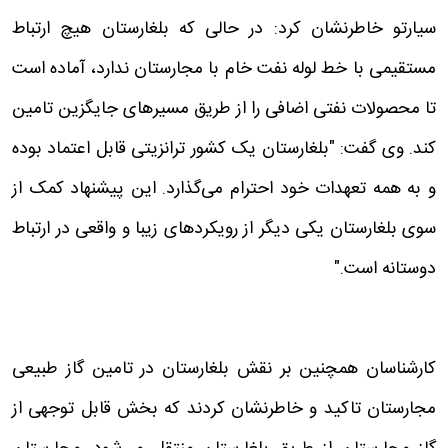
سیارتو خاطرنشان کرد: در حالی که بلغارستان هیچ ارتباط
مستقیمی با خط لوله نفت خام با مجارستان ندارد، آماده است
تا محصولات نفتی اضافی را از طریق مسیرهای جایگزین تامین
کند. وی گفت: "بلغارستان یک کشور ترانزیتی قابل اعتماد بوده
و به همه تعهدات خود احترام می‌گذارد. این پیشنهاد کمک از
سوی بلغارستان یکی دیگر از رویکردهای زیبا و واقعی در ارتباط
دوستانه است."
کارشناسان همچنین بر نقش بلغارستان در تامین گاز طبیعی
مجارستان تاکید و خاطرنشان کردند که بخش قابل توجهی از