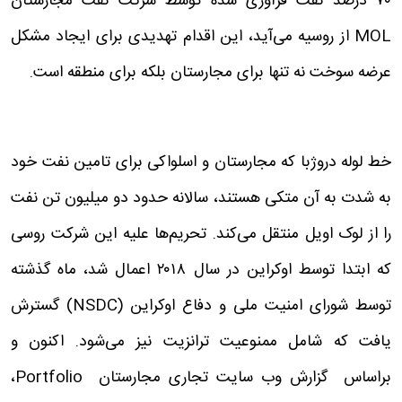
۷۰ درصد نفت فرآوری شده توسط شرکت نفت مجارستان
MOL از روسیه می‌آید، این اقدام تهدیدی برای ایجاد مشکل
عرضه سوخت نه تنها برای مجارستان بلکه برای منطقه است.
خط لوله دروژبا که مجارستان و اسلواکی برای تامین نفت خود
به شدت به آن متکی هستند، سالانه حدود دو میلیون تن نفت
را از لوک اویل منتقل می‌کند. تحریم‌ها علیه این شرکت روسی
که ابتدا توسط اوکراین در سال ۲۰۱۸ اعمال شد، ماه گذشته
توسط شورای امنیت ملی و دفاع اوکراین (NSDC) گسترش
یافت که شامل ممنوعیت ترانزیت نیز می‌شود. اکنون و
براساس گزارش وب سایت تجاری مجارستان Portfolio،