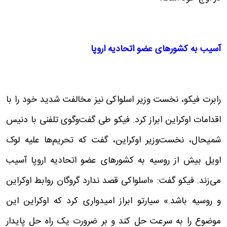
آسیب به کشورهای عضو اتحادیه اروپا
رابرت فیکو، نخست وزیر اسلواکی نیز مخالفت شدید خود را با
اقدامات اوکراین ابراز کرد. فیکو طی گفت‌وگوی تلفنی با دنیس
شمیحال، نخست‌وزیر اوکراین، گفت که تحریم‌ها علیه لوک
اویل بیش از روسیه به کشورهای عضو اتحادیه اروپا آسیب
می‌زند. فیکو گفت: «اسلواکی قصد ندارد گروگان روابط اوکراین
و روسیه باشد.» سیارتو ابراز امیدواری کرد که اوکراین این
موضوع را به سرعت حل کند و بر ضرورت یک راه حل پایدار