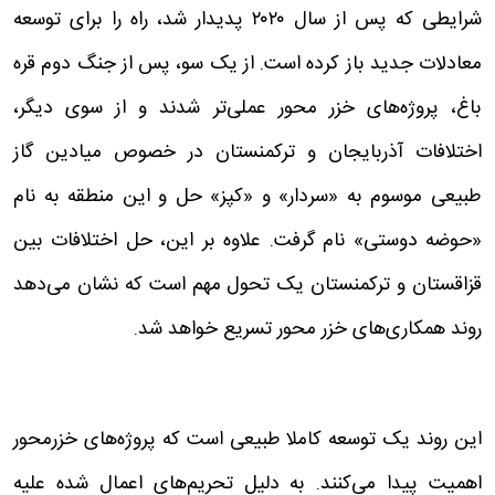
شرایطی که پس از سال ۲۰۲۰ پدیدار شد، راه را برای توسعه
معادلات جدید باز کرده است. از یک سو، پس از جنگ دوم قره
باغ، پروژه‌های خزر محور عملی‌تر شدند و از سوی دیگر،
اختلافات آذربایجان و ترکمنستان در خصوص میادین گاز
طبیعی موسوم به «سردار» و «کپز» حل و این منطقه به نام
«حوضه دوستی» نام گرفت. علاوه بر این، حل اختلافات بین
قزاقستان و ترکمنستان یک تحول مهم است که نشان می‌دهد
روند همکاری‌های خزر محور تسریع خواهد شد.
این روند یک توسعه کاملا طبیعی است که پروژه‌های خزرمحور
اهمیت پیدا می‌کنند. به دلیل تحریم‌های اعمال شده علیه