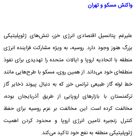
واکنش مسکو و تهران
علیرغم پتانسیل اقتصادی انرژی خزر، تنش‌های ژئوپلیتیکی
بزرگ هنوز وجود دارد. روسیه، به ویژه مشارکت فزاینده انرژی
منطقه با اتحادیه اروپا و ایالات متحده را تهدیدی برای نفوذ
منطقه‌ای خود می‌داند. از همین روی، مسکو با طرح‌هایی مانند
خط لوله گاز طبیعی ترانس خزر که به دنبال پیوند ذخایر گاز
ترکمنستان با بازارهای اروپایی از طریق آذربایجان بوده،
مخالفت کرده است. این مخالفت بر عزم روسیه برای حفظ
کنترل زنجیره تامین انرژی اروپا و محدود کردن اهمیت
ژئوپلیتیکی منطقه به نفع خود تاکید می‌کند.