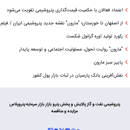
اعتماد فعالان با حکمیت قیمت‌گذاری پتروشیمی تقویت می‌شود
از اصفهان تا خوزستان؛ "مارون" نقشه جدید پتروشیمی ایران / فیلم
رکورد تولید اوره گرانول شکست
"مارون" روایت تحول، مسئولیت اجتماعی و توسعه پایدار
پاییز سبز مارون
نقش‌آفرینی بانک پارسیان در ثبات بازار پول کشور
پتروشیمی
نفت و گاز
پالایش و پخش
پترو بازار
بازار سرمایه
پتروپلاس
مزایده و مناقصه