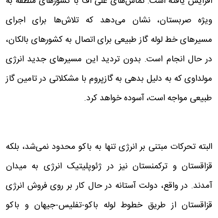
افزایش یافته است. تماس‌های علی اف با کشورهای منطقه به
ویژه صربستان، نشان می‌دهد که تلاش‌ها برای اجرای
مسیرهای خط لوله گاز طبیعی برای اتصال به کشورهای بالکان،
در حال انجام است. بدون تردید این مسیرهای جدید انرژی
مولداوی که به دلیل بدهی به گازپروم با مشکلاتی در تامین گاز
طبیعی مواجه است، آسوده خواهد کرد.
البته تحرکات مبتنی بر انرژی تنها به باکو محدود نمی‌شد، بلکه
قزاقستان و ترکمنستان نیز در ژئوپلیتیک انرژی به میدان
آمدند. در واقع، دولت آستانه در حال کار بر روی فروش انرژی
قزاقستان از طریق خطوط لوله باکو-تفلیس-جیهان و باکو