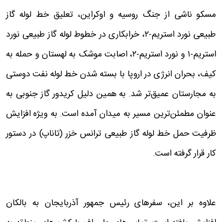
مسکو‌ ناشی از جنگ روسیه و اوکراین، تعلیق خط لوله گاز
طبیعی نورد استریم-۲، خرابکاری در خطوط لوله گاز طبیعی نورد
استریم-۱ و نورد استریم-۲، اصابت موشک به لهستان و حمله به
کیف، بحران انرژی در اروپا با بسته شدن خط لوله نفت دوستی
به مجارستان عمیق‌تر شد. به همین دلیل کریدور گاز جنوبی به
عنوان مطمئن‌ترین مسیر به میدان آمده است. به ویژه افزایش
ظرفیت حمل خط لوله گاز طبیعی ترانس خزر (تاناپ) در دستور
کار قرار گرفته است.
علاوه بر این، سفرهای رئیس جمهور آذربایجان به بالکان