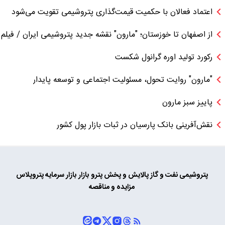
اعتماد فعالان با حکمیت قیمت‌گذاری پتروشیمی تقویت می‌شود
از اصفهان تا خوزستان؛ "مارون" نقشه جدید پتروشیمی ایران / فیلم
رکورد تولید اوره گرانول شکست
"مارون" روایت تحول، مسئولیت اجتماعی و توسعه پایدار
پاییز سبز مارون
نقش‌آفرینی بانک پارسیان در ثبات بازار پول کشور
پتروشیمی
نفت و گاز
پالایش و پخش
پترو بازار
بازار سرمایه
پتروپلاس
مزایده و مناقصه