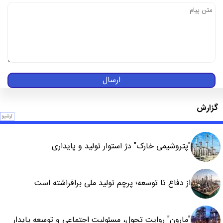
ارسال
گزارش
آرشیو
"پتروشیمی خارک" دژ استوار تولید و پایداری
از دفاع تا توسعه؛ پرچم تولید ملی برافراشته است
"مارون" روایت تحول، مسئولیت اجتماعی و توسعه پایدار