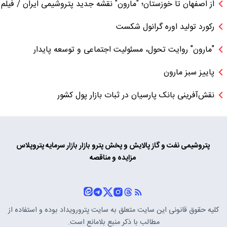
از اصفهان تا خوزستان؛ "مارون" نقشه جدید پتروشیمی ایران / فیلم
رکورد تولید اوره گرانول شکست
"مارون" روایت تحول، مسئولیت اجتماعی و توسعه پایدار
پاییز سبز مارون
نقش‌آفرینی بانک پارسیان در ثبات بازار پول کشور
پتروشیمی
نفت و گاز
پالایش و پخش
پترو بازار
بازار سرمایه
پتروپلاس
مزایده و مناقصه
کلیه حقوق قانونی این سایت متعلق به سایت
پترورویداد
بوده و استفاده از
مطالب با ذکر منبع بلامانع است.