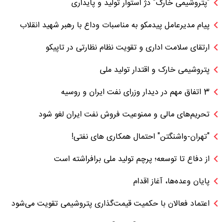
"پتروشیمی خارک" دژ استوار تولید و پایداری
پیام مدیرعامل پیدمکو به مناسبات وداع با رهبر شهید انقلاب
ارتقای سلامت اداری و تقویت نظام نظارتی در تاپیکو
پتروشیمی خارک و اقتدار تولید ملی
3 اتفاق مهم در دیدار وزرای نفت ایران و روسیه
تحریم‌های مالی و ممنوعیت فروش نفت ایران لغو شود
"تهران-واشنگتن" احتمال همکاری های نفتی!
از دفاع تا توسعه؛ پرچم تولید ملی برافراشته است
پایان وعده‌ها، آغاز اقدام
اعتماد فعالان با حکمیت قیمت‌گذاری پتروشیمی تقویت می‌شود