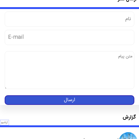
ارسال
گزارش
آرشیو