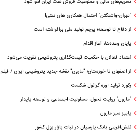
تحریم‌های مالی و ممنوعیت فروش نفت ایران لغو شود
"تهران-واشنگتن" احتمال همکاری های نفتی!
از دفاع تا توسعه؛ پرچم تولید ملی برافراشته است
پایان وعده‌ها، آغاز اقدام
اعتماد فعالان با حکمیت قیمت‌گذاری پتروشیمی تقویت می‌شود
از اصفهان تا خوزستان؛ "مارون" نقشه جدید پتروشیمی ایران / فیلم
رکورد تولید اوره گرانول شکست
"مارون" روایت تحول، مسئولیت اجتماعی و توسعه پایدار
پاییز سبز مارون
نقش‌آفرینی بانک پارسیان در ثبات بازار پول کشور