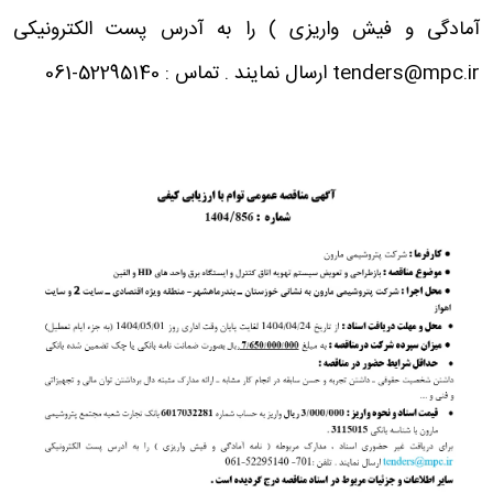
آمادگی و فیش واریزی ) را به آدرس پست الکترونیکی
tenders@mpc.ir ارسال نمایند . تماس : 52295140-061