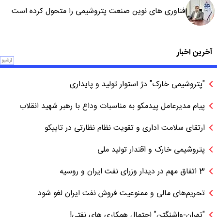
فناوری های نوین صنعت پتروشیمی را متحول کرده است
آخرین اخبار
آرشیو
"پتروشیمی خارک" دژ استوار تولید و پایداری
پیام مدیرعامل پیدمکو به مناسبات وداع با رهبر شهید انقلاب
ارتقای سلامت اداری و تقویت نظام نظارتی در تاپیکو
پتروشیمی خارک و اقتدار تولید ملی
3 اتفاق مهم در دیدار وزرای نفت ایران و روسیه
تحریم‌های مالی و ممنوعیت فروش نفت ایران لغو شود
"تهران-واشنگتن" احتمال همکاری های نفتی!