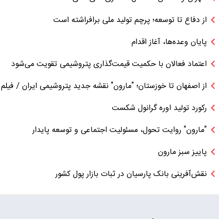
از دفاع تا توسعه؛ پرچم تولید ملی برافراشته است
پایان وعده‌ها، آغاز اقدام
اعتماد فعالان با حکمیت قیمت‌گذاری پتروشیمی تقویت می‌شود
از اصفهان تا خوزستان؛ "مارون" نقشه جدید پتروشیمی ایران / فیلم
رکورد تولید اوره گرانول شکست
"مارون" روایت تحول، مسئولیت اجتماعی و توسعه پایدار
پاییز سبز مارون
نقش‌آفرینی بانک پارسیان در ثبات بازار پول کشور