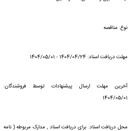
نوع: مناقصه
مهلت دریافت اسناد: 1404/04/24 - 1404/05/01
آخرین مهلت ارسال پیشنهادات توسط فروشندگان:
1404/05/01
محل دریافت اسناد: برای دریافت اسناد , مدارک مربوطه ( نامه