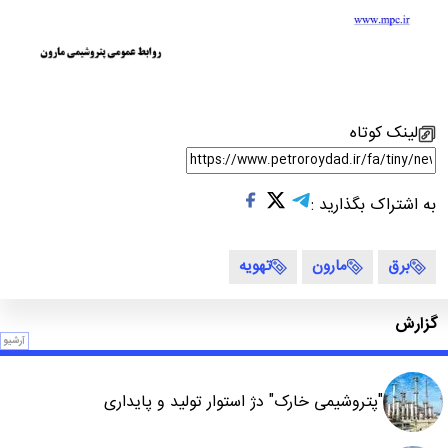
لینک کوتاه
به اشتراک بگذارید :
برق
مارون
تهویه
گزارش
آرشیو
"پتروشیمی خارک" دژ استوار تولید و پایداری