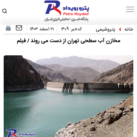
خانه
پتروشیمی
کدخبر:
309
۲۱ اسفند ۱۴۰۳
مخازن آب سطحی تهران از دست می روند / فیلم