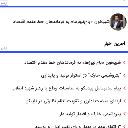
آرشیو
شبیخون «باج‌نیوزها» به فرماندهان خط مقدم اقتصاد
آخرین اخبار
آرشیو
شبیخون «باج‌نیوزها» به فرماندهان خط مقدم اقتصاد
"پتروشیمی خارک" دژ استوار تولید و پایداری
پیام مدیرعامل پیدمکو به مناسبات وداع با رهبر شهید انقلاب
ارتقای سلامت اداری و تقویت نظام نظارتی در تاپیکو
پتروشیمی خارک و اقتدار تولید ملی
3 اتفاق مهم در دیدار وزرای نفت ایران و روسیه