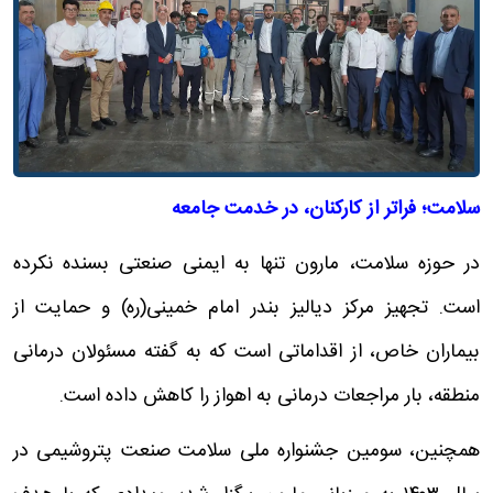
سلامت؛ فراتر از کارکنان، در خدمت جامعه
در حوزه سلامت، مارون تنها به ایمنی صنعتی بسنده نکرده
است. تجهیز مرکز دیالیز بندر امام خمینی(ره) و حمایت از
بیماران خاص، از اقداماتی است که به گفته مسئولان درمانی
منطقه، بار مراجعات درمانی به اهواز را کاهش داده است.
همچنین، سومین جشنواره ملی سلامت صنعت پتروشیمی در