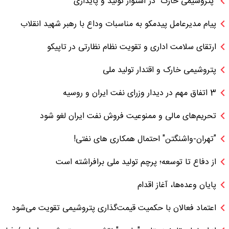
"پتروشیمی خارک" دژ استوار تولید و پایداری
پیام مدیرعامل پیدمکو به مناسبات وداع با رهبر شهید انقلاب
ارتقای سلامت اداری و تقویت نظام نظارتی در تاپیکو
پتروشیمی خارک و اقتدار تولید ملی
3 اتفاق مهم در دیدار وزرای نفت ایران و روسیه
تحریم‌های مالی و ممنوعیت فروش نفت ایران لغو شود
"تهران-واشنگتن" احتمال همکاری های نفتی!
از دفاع تا توسعه؛ پرچم تولید ملی برافراشته است
پایان وعده‌ها، آغاز اقدام
اعتماد فعالان با حکمیت قیمت‌گذاری پتروشیمی تقویت می‌شود