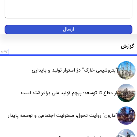
ارسال
گزارش
آرشیو
"پتروشیمی خارک" دژ استوار تولید و پایداری
از دفاع تا توسعه؛ پرچم تولید ملی برافراشته است
"مارون" روایت تحول، مسئولیت اجتماعی و توسعه پایدار