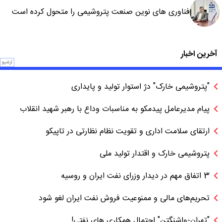
فناوری های نوین صنعت پتروشیمی را متحول کرده است
آخرین اخبار
آرشیو
"پتروشیمی خارک" دژ استوار تولید و پایداری
پیام مدیرعامل پیدمکو به مناسبات وداع با رهبر شهید انقلاب
ارتقای سلامت اداری و تقویت نظام نظارتی در تاپیکو
پتروشیمی خارک و اقتدار تولید ملی
3 اتفاق مهم در دیدار وزرای نفت ایران و روسیه
تحریم‌های مالی و ممنوعیت فروش نفت ایران لغو شود
"تهران-واشنگتن" احتمال همکاری های نفتی!