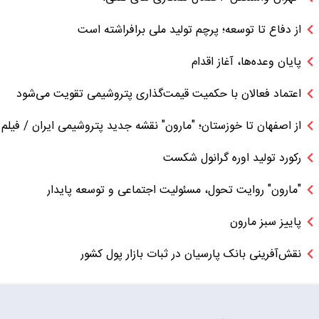
از دفاع تا توسعه؛ پرچم تولید ملی برافراشته است
پایان وعده‌ها، آغاز اقدام
اعتماد فعالان با حکمیت قیمت‌گذاری پتروشیمی تقویت می‌شود
از اصفهان تا خوزستان؛ "مارون" نقشه جدید پتروشیمی ایران / فیلم
رکورد تولید اوره گرانول شکست
"مارون" روایت تحول، مسئولیت اجتماعی و توسعه پایدار
پاییز سبز مارون
نقش‌آفرینی بانک پارسیان در ثبات بازار پول کشور