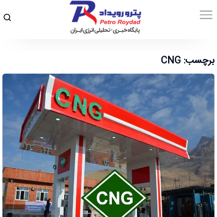
برچسب: CNG