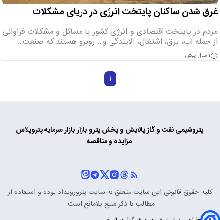
غرق شدن ساکنان پایتخت انرژی در دریای مشکلات
مردم در پایتخت اقتصادی و انرژی کشور با مسائل و مشکلات فراوانی
از جمله آب، برق، اشتغال، آلایندگی و… روبرو هستند که صنعت…
۱ سال پیش
۱
پتروشیمی
نفت و گاز
پالایش و پخش
پترو بازار
بازار سرمایه
پتروپلاس
مزایده و مناقصه
کلیه حقوق قانونی این سایت متعلق به سایت
پترورویداد
بوده و استفاده از
مطالب با ذکر منبع بلامانع است.