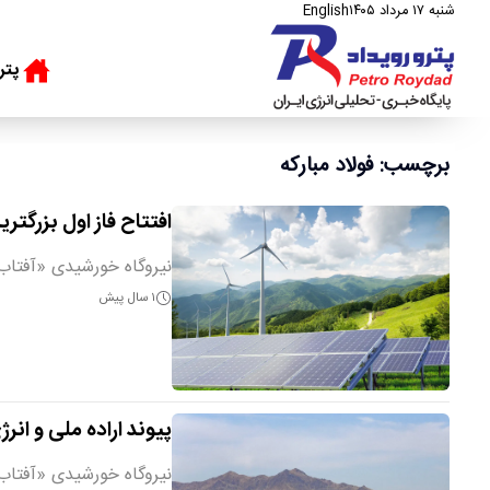
شنبه ۱۷ مرداد ۱۴۰۵
English
پتر
برچسب: فولاد مبارکه
افتتاح فاز اول بزرگت
نیروگاه خورشیدی «آفتاب شرق
۱ سال پیش
پیوند اراده ملی و انر
نیروگاه خورشیدی «آفتاب شرق