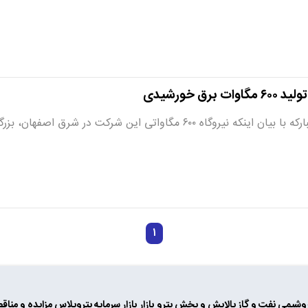
برق خورشیدی
تی این شرکت در شرق اصفهان، بزرگترین نیروگاه خورشیدی ایران و…
۱
وشیمی
نفت و گاز
پالایش و پخش
پترو بازار
بازار سرمایه
پتروپلاس
مزایده و مناق