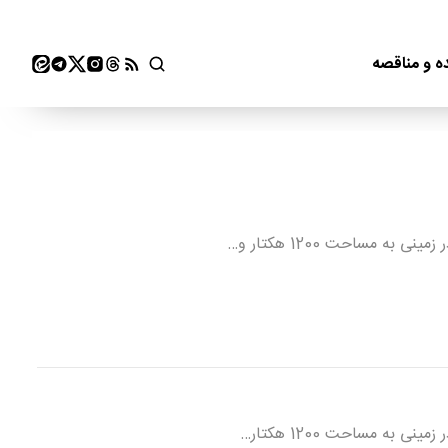
ه و مناقصه
 مساحت 1200 هکتار و…
به مساحت 1200 هکتار…