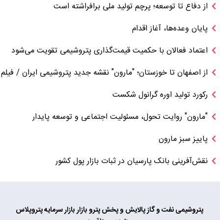
از دفاع تا توسعه؛ پرچم تولید ملی برافراشته است
پایان وعده‌ها، آغاز اقدام
اعتماد فعالان با حکمیت قیمت‌گذاری پتروشیمی تقویت می‌شود
از اصفهان تا خوزستان؛ "مارون" نقشه جدید پتروشیمی ایران / فیلم
رکورد تولید اوره گرانول شکست
"مارون" روایت تحول، مسئولیت اجتماعی و توسعه پایدار
پاییز سبز مارون
نقش‌آفرینی بانک پارسیان در ثبات بازار پول کشور
پتروشیمی
نفت و گاز
پالایش و پخش
پترو بازار
بازار سرمایه
پتروپلاس