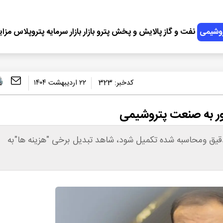
وشیمی
نفت و گاز
پالایش و پخش
پترو بازار
بازار سرمایه
پتروپلاس
مزای
کدخبر:
323
۲۲ اردیبهشت ۱۴۰۴
ر به صنعت پتروشیمی
یق ومحاسبه شده تکمیل شود، شاهد تبدیل برخی "هزینه ها"به