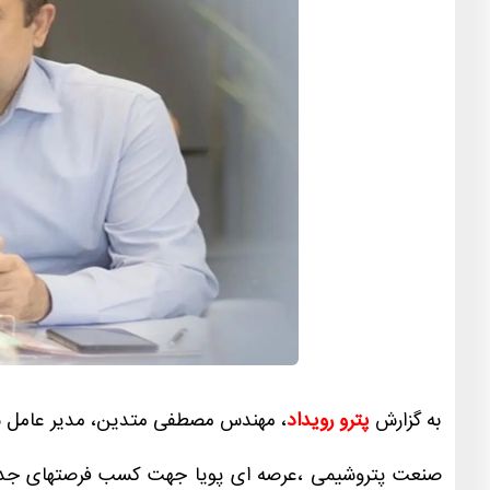
به گزارش
پترو رویداد
، مهندس مصطفی متدین، مدیر عامل ش
صنعت پتروشیمی ،عرصه ای پویا جهت کسب فرصتهای جدید 