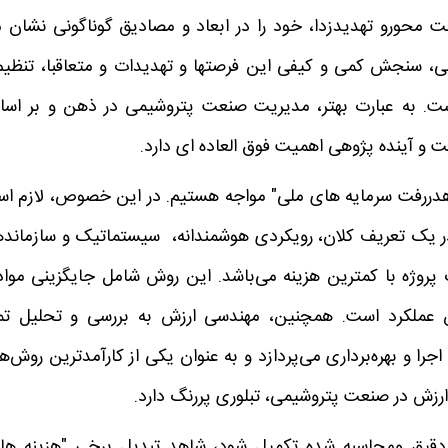
 محورو تهدیدزدا، خود را در ابعاد و مصادیق گوناگونی نشان 
 سنجش کمی و کیفی این فرصتها و تهدیدات و متعاقبا، تنظیم
است. به عبارت بهتر، مدیریت صنعت پتروشیمی در ذهن و بر اس
قت و آینده پژوهی اهمیت فوق العاده ای دارد.
هدررفت سرمایه های ملی" مواجه هستیم. در این خصوص، لازم ا
 در یک تعریف کلان، رویکردی هوشمندانه، سیستماتیک و سازماند
روژه با کمترین هزینه می‌باشد. این روش شامل جایگزینی مواد
ختن عملکرد است. همچنین، مهندسی ارزش به بررسی و تحلیل تم
ا و بهره‌برداری می‌پردازد و به عنوان یکی از کارآمدترین روش‌ه
رزش در صنعت پتروشیمی، تبلوری پررنگ دارد.
قیق ومحاسبه شده تکمیل شود، شاهد تبدیل برخی "هزینه ها"