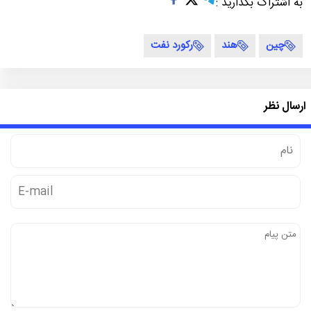
به اشتراک بگذارید :
چین
هند
رکورد نفت
ارسال نظر