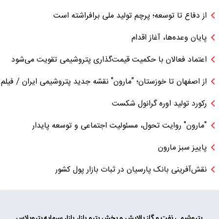
از دفاع تا توسعه؛ پرچم تولید ملی برافراشته است
پایان وعده‌ها، آغاز اقدام
اعتماد فعالان با حکمیت قیمت‌گذاری پتروشیمی تقویت می‌شود
از اصفهان تا خوزستان؛ "مارون" نقشه جدید پتروشیمی ایران / فیلم
رکورد تولید اوره گرانول شکست
"مارون" روایت تحول، مسئولیت اجتماعی و توسعه پایدار
پاییز سبز مارون
نقش‌آفرینی بانک پارسیان در ثبات بازار پول کشور
پتروشیمی
نفت و گاز
پالایش و پخش
پترو بازار
بازار سرمایه
پتروپلاس