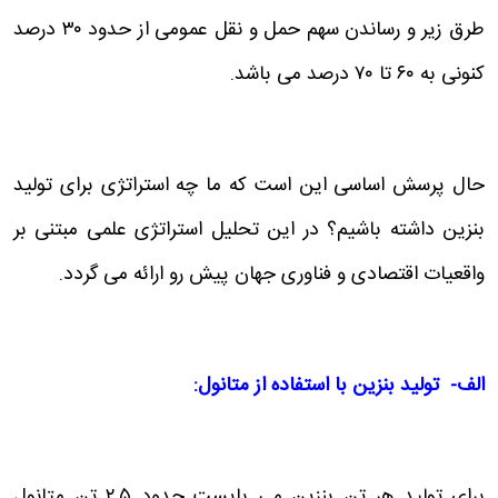
طرق زیر و رساندن سهم حمل و نقل عمومی از حدود ۳۰ درصد
کنونی به ۶۰ تا ۷۰ درصد می باشد.
حال پرسش اساسی این است که ما چه استراتژی برای تولید
بنزین داشته باشیم؟ در این تحلیل استراتژی علمی مبتنی بر
واقعیات اقتصادی و فناوری جهان پیش رو ارائه می گردد.
الف- تولید بنزین با استفاده از متانول
:
برای تولید هر تن بنزین می بایست حدود ۲.۵ تن متانول