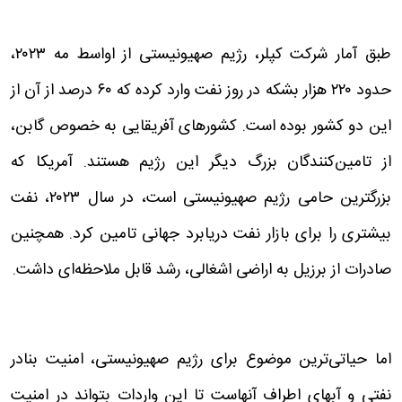
طبق آمار شرکت کپلر، رژیم صهیونیستی از اواسط مه ۲۰۲۳،
حدود ۲۲۰ هزار بشکه در روز نفت وارد کرده که ۶۰ درصد از آن از
این دو کشور بوده است. کشورهای آفریقایی به خصوص گابن،
از تامین‌کنندگان بزرگ دیگر این رژیم هستند. آمریکا که
بزرگترین حامی رژیم صهیونیستی است، در سال ۲۰۲۳، نفت
بیشتری را برای بازار نفت دریابرد جهانی تامین کرد. همچنین
صادرات از برزیل به اراضی اشغالی، رشد قابل ملاحظه‌ای داشت.
اما حیاتی‌ترین موضوع برای رژیم صهیونیستی، امنیت بنادر
نفتی و آبهای اطراف آنهاست تا این واردات بتواند در امنیت