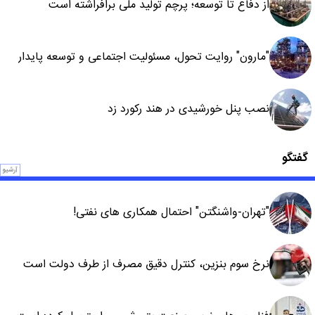
از دفاع تا توسعه؛ پرچم تولید ملی برافراشته است
"مارون" روایت تحول، مسئولیت اجتماعی و توسعه پایدار
نصب پنل خورشیدی در هند رکورد زد
گفتگو
آرشیو
"تهران-واشنگتن" احتمال همکاری های نفتی!
نرخ سوم بنزین، کنترل دقیق مصرف از طرف دولت است