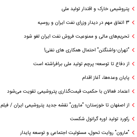
پتروشیمی خارک و اقتدار تولید ملی
3 اتفاق مهم در دیدار وزرای نفت ایران و روسیه
تحریم‌های مالی و ممنوعیت فروش نفت ایران لغو شود
"تهران-واشنگتن" احتمال همکاری های نفتی!
از دفاع تا توسعه؛ پرچم تولید ملی برافراشته است
پایان وعده‌ها، آغاز اقدام
اعتماد فعالان با حکمیت قیمت‌گذاری پتروشیمی تقویت می‌شود
از اصفهان تا خوزستان؛ "مارون" نقشه جدید پتروشیمی ایران / فیلم
رکورد تولید اوره گرانول شکست
"مارون" روایت تحول، مسئولیت اجتماعی و توسعه پایدار