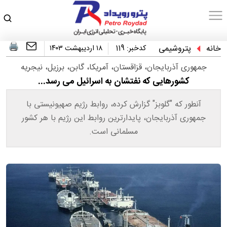
خانه
پتروشیمی
کدخبر:
119
۱۸ اردیبهشت ۱۴۰۳
جمهوری آذربایجان، قزاقستان، آمریکا، گابن، برزیل، نیجریه
کشورهایی که نفتشان به اسرائیل می رسد...
آنطور که "گلوبز" گزارش کرده، روابط رژیم صهیونیستی با
جمهوری آذربایجان، پایدارترین روابط این رژیم با هر کشور
مسلمانی است.