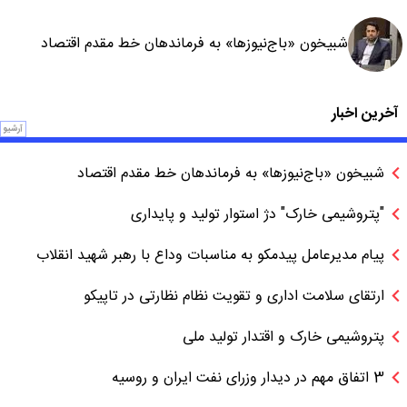
شبیخون «باج‌نیوزها» به فرماندهان خط مقدم اقتصاد
آخرین اخبار
آرشیو
شبیخون «باج‌نیوزها» به فرماندهان خط مقدم اقتصاد
"پتروشیمی خارک" دژ استوار تولید و پایداری
پیام مدیرعامل پیدمکو به مناسبات وداع با رهبر شهید انقلاب
ارتقای سلامت اداری و تقویت نظام نظارتی در تاپیکو
پتروشیمی خارک و اقتدار تولید ملی
3 اتفاق مهم در دیدار وزرای نفت ایران و روسیه