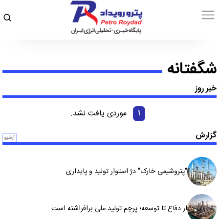
شگفتانه
خبر روز
۱
موردی یافت نشد.
گزارش
آرشیو
"پتروشیمی خارک" دژ استوار تولید و پایداری
از دفاع تا توسعه؛ پرچم تولید ملی برافراشته است